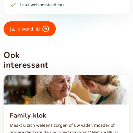
Leuk welkomstcadeau
Ja, ik word lid
Ook
interessant
Family klok
Maakt u zich weleens zorgen of uw vader, moeder of
andere dierbare de dag goed doorkomt? Met de BBrain