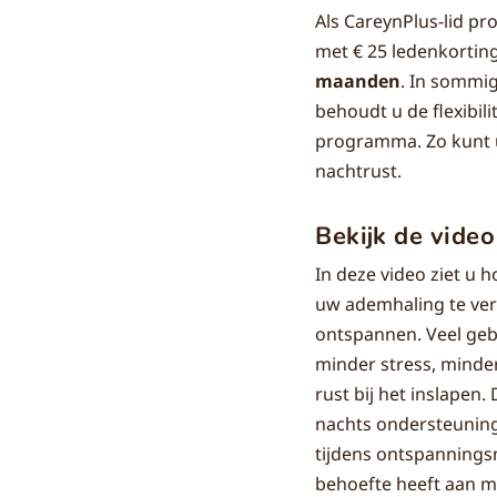
Als CareynPlus-lid pr
met € 25 ledenkorting
maanden
. In sommig
behoudt u de flexibili
programma. Zo kunt u
nachtrust.
Bekijk de video
In deze video ziet u 
uw ademhaling te ver
ontspannen. Veel geb
minder stress, minde
rust bij het inslapen.
nachts ondersteunin
tijdens ontspanning
behoefte heeft aan m