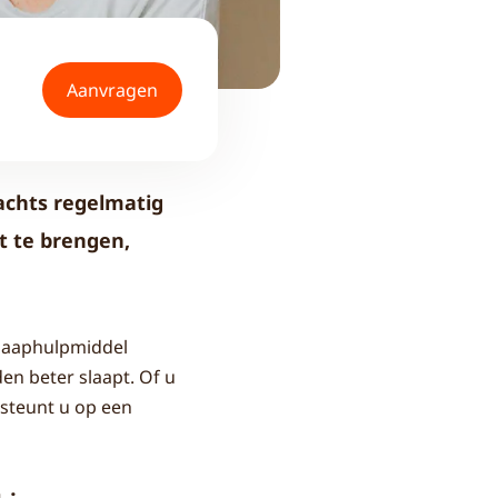
Aanvragen
nachts regelmatig
t te brengen,
slaaphulpmiddel
en beter slaapt. Of u
steunt u op een