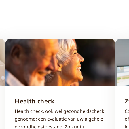
Health check
Z
Health check, ook wel gezondheidscheck
C
genoemd; een evaluatie van uw algehele
o
gezondheidstoestand. Zo kunt u
i