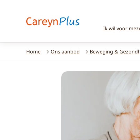
Ik wil voor mez
Home
Ons aanbod
Beweging & Gezondh