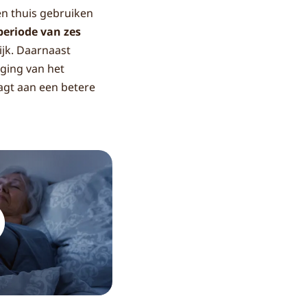
en thuis gebruiken
periode van zes
ijk. Daarnaast
iging van het
agt aan een betere