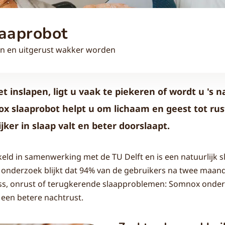
aaprobot
len en uitgerust wakker worden
 inslapen, ligt u vaak te piekeren of wordt u 's 
 slaaprobot helpt u om lichaam en geest tot rus
ker in slaap valt en beter doorslaapt.
eld in samenwerking met de TU Delft en is een natuurlijk 
 onderzoek blijkt dat 94% van de gebruikers na twee maand
ress, onrust of terugkerende slaapproblemen: Somnox onder
j een betere nachtrust.