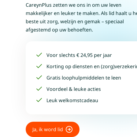
CareynPlus zetten we ons in om uw leven
makkelijker en leuker te maken. Als lid haalt u h
beste uit zorg, welzijn en gemak – speciaal
afgestemd op uw behoeften.
Voor slechts € 24,95 per jaar
Korting op diensten en (zorg)verzeker
Gratis loophulpmiddelen te leen
Voordeel & leuke acties
Leuk welkomstcadeau
Ja, ik word lid