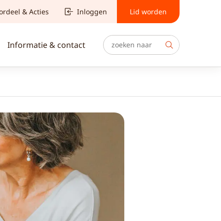
ordeel & Acties
Inloggen
Lid worden
Informatie & contact