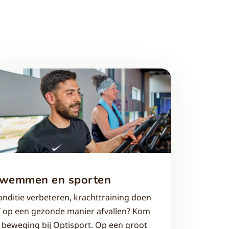
wemmen en sporten
onditie verbeteren, krachttraining doen
f op een gezonde manier afvallen? Kom
n beweging bij Optisport. Op een groot