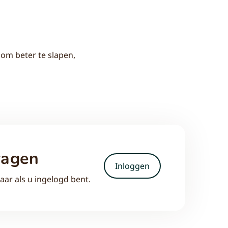
om beter te slapen,
ragen
Inloggen
aar als u ingelogd bent.