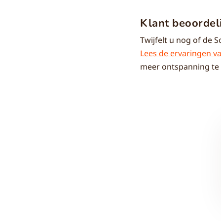
Klant beoordel
Twijfelt u nog of de S
Lees de ervaringen v
meer ontspanning te 