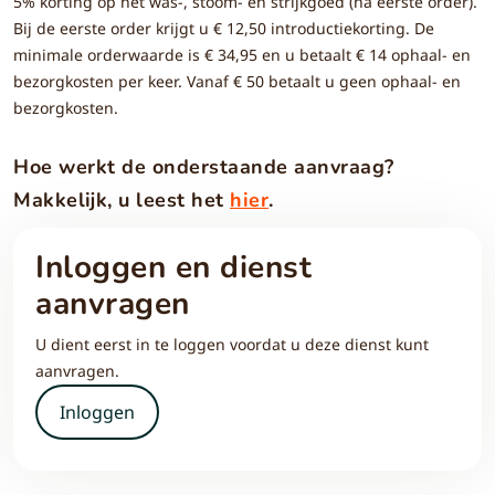
5% korting op het was-, stoom- en strijkgoed (na eerste order).
Bij de eerste order krijgt u € 12,50 introductiekorting. De
minimale orderwaarde is € 34,95 en u betaalt € 14 ophaal- en
bezorgkosten per keer. Vanaf € 50 betaalt u geen ophaal- en
bezorgkosten.
Hoe werkt de onderstaande aanvraag?
Makkelijk, u leest het
hier
.
Inloggen en dienst
aanvragen
U dient eerst in te loggen voordat u deze dienst kunt
aanvragen.
Inloggen