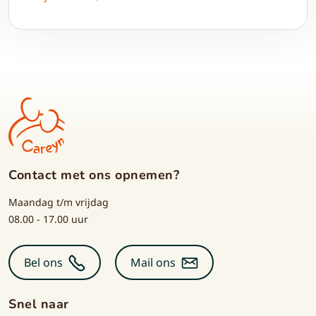
hoeft u daar niet meer aan te denken. Uw kleding,
dekbedden en gordijnen worden bij u thuis opgehaald,
professioneel gereinigd en weer netjes bij u afgeleverd.
Contact met ons opnemen?
Maandag t/m vrijdag
08.00 - 17.00 uur
Bel ons
Mail ons
Snel naar