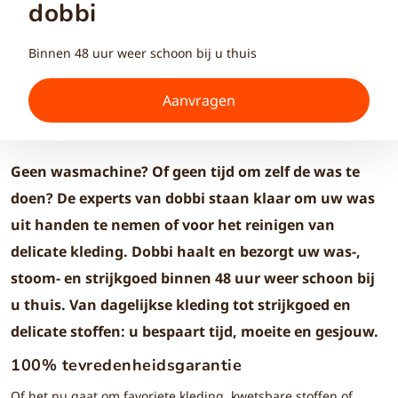
dobbi
Binnen 48 uur weer schoon bij u thuis
Aanvragen
Geen wasmachine? Of geen tijd om zelf de was te
doen? De experts van dobbi staan klaar om uw was
uit handen te nemen of voor het reinigen van
delicate kleding. Dobbi haalt en bezorgt uw was-,
stoom- en strijkgoed binnen 48 uur weer schoon bij
u thuis. Van dagelijkse kleding tot strijkgoed en
delicate stoffen: u bespaart tijd, moeite en gesjouw.
100% tevredenheidsgarantie
Of het nu gaat om favoriete kleding, kwetsbare stoffen of