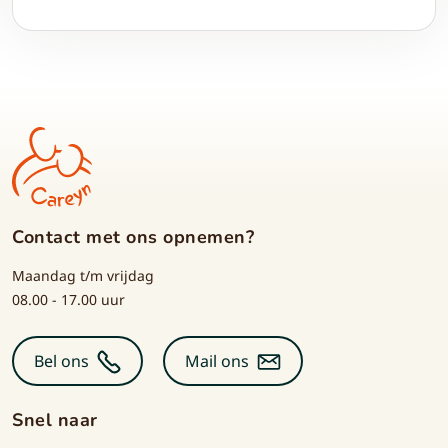
geheugenproblemen. De klok biedt niet alleen
duidelijke ondersteuning bij tijd en structuur, maar
helpt ook om contact te onderhouden.
Contact met ons opnemen?
Maandag t/m vrijdag
08.00 - 17.00 uur
Bel ons
Mail ons
Snel naar