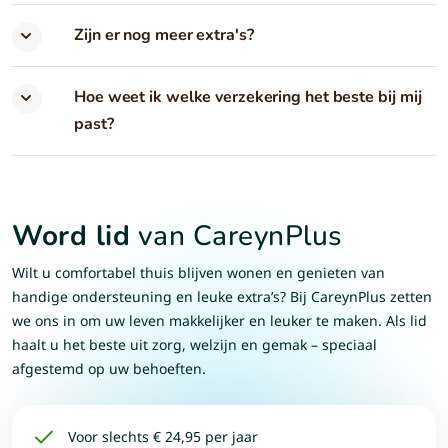
Zijn er nog meer extra's?
Hoe weet ik welke verzekering het beste bij mij
past?
Word lid
van CareynPlus
Wilt u comfortabel thuis blijven wonen en genieten van
handige ondersteuning en leuke extra’s? Bij CareynPlus zetten
we ons in om uw leven makkelijker en leuker te maken. Als lid
haalt u het beste uit zorg, welzijn en gemak – speciaal
afgestemd op uw behoeften.
Voor slechts € 24,95 per jaar