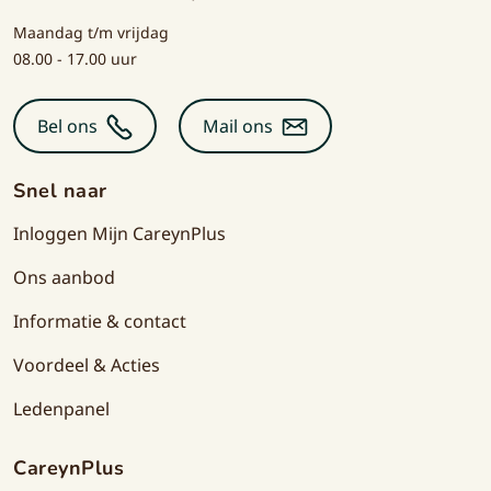
Maandag t/m vrijdag
08.00 - 17.00 uur
Bel ons
Mail ons
Snel naar
Inloggen Mijn CareynPlus
Ons aanbod
Informatie & contact
Voordeel & Acties
Ledenpanel
CareynPlus