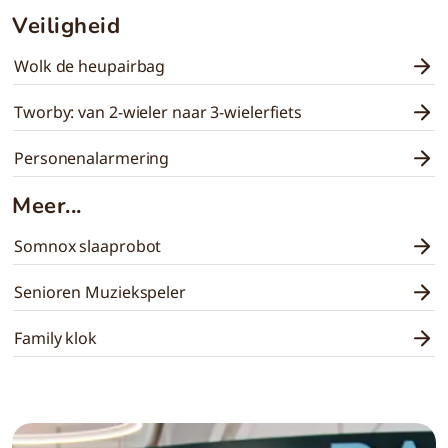
Veiligheid
Wolk de heupairbag
Tworby: van 2-wieler naar 3-wielerfiets
Personenalarmering
Meer...
Somnox slaaprobot
Senioren Muziekspeler
Family klok