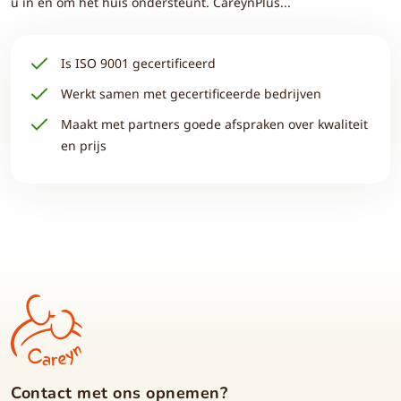
u in en om het huis ondersteunt. CareynPlus...
Is ISO 9001 gecertificeerd
Werkt samen met gecertificeerde bedrijven
Maakt met partners goede afspraken over kwaliteit
en prijs
Contact met ons opnemen?